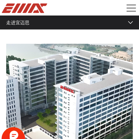
走进宜迈思
公司简介
企业文化
核心价值观
知名客户
企业资质