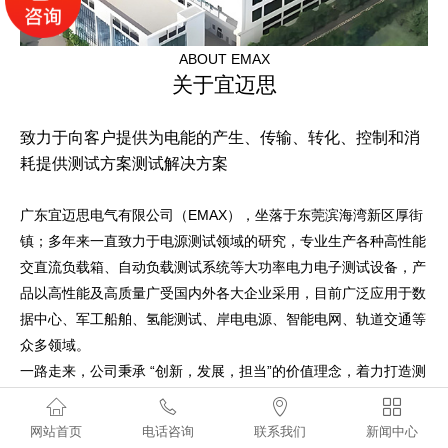
ABOUT EMAX
关于宜迈思
致力于向客户提供为电能的产生、传输、转化、控制和消
耗提供测试方案测试解决方案
广东宜迈思电气有限公司（EMAX），坐落于东莞滨海湾新区厚街
镇；多年来一直致力于电源测试领域的研究，专业生产各种高性能
交直流负载箱、自动负载测试系统等大功率电力电子测试设备，产
品以高性能及高质量广受国内外各大企业采用，目前广泛应用于数
据中心、军工船舶、氢能测试、岸电电源、智能电网、轨道交通等
众多领域。
一路走来，公司秉承 “创新，发展，担当”的价值理念，着力打造测
试负载领域的领先品牌。公司通过不断的技术创新，加大科研投




入，组建了强大的研发团队，造就了一支经验丰富、战斗力极强的
网站首页
电话咨询
联系我们
新闻中心