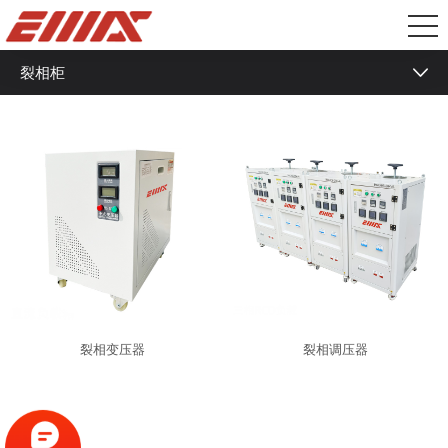
裂相柜
液冷负载箱
冷板式液冷负载
冷板式相变负载
浸没式液冷负载
浸没式相变负载
盘柜式负载箱
裂相变压器
裂相调压器
低压纯阻负载箱
中型阻感负载箱
RCD非线性负载