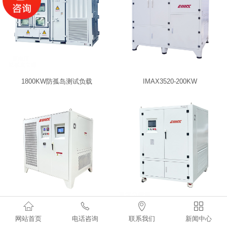
1800KW防孤岛测试负载
IMAX3520-200KW




IMAX3590-150kW
IMAX3312-120kW
网站首页
电话咨询
联系我们
新闻中心