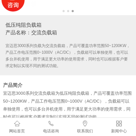
低压纯阻负载箱
产品名称：交流负载箱
宜迈思3000系列负载为交流负载箱，产品可覆盖功率范围50~1200KW，
产品工作电压范围0~1000V（AC/DC），负载箱可以单独使用，也可以
多台并机使用，用于满足更大功率的使用需求，同时也可以根据客户要
求定制以实现不同的测试功能。
产品简介
宜迈思3000系列交流负载箱为低压纯阻负载箱，产品可覆盖功率范围
50~1200KW，产品工作电压范围0~1000V（AC/DC），负载箱可以
单独使用，也可以多台并机使用，用于满足更大功率的使用需求，同
时也可以根据客户要求定制以实现不同的测试功能。




宜迈思3000系列交流负载箱主要用于电力、电信等部门及生产厂家的
网站首页
电话咨询
联系我们
新闻中心
在线大功率UPS（不间断电源）及发电机组的性能检测、老化等场