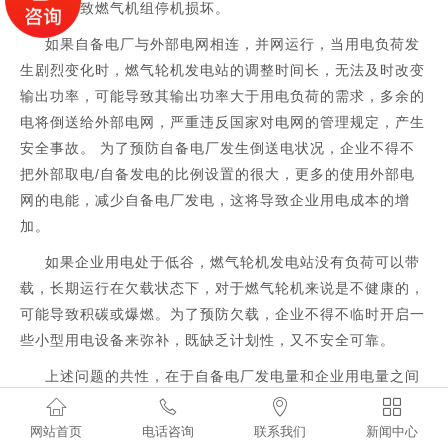
重时可导致燃气机组停机损坏。
如果自备电厂与外部电网相连，并网运行，当用电负荷发
生剧烈变化时，燃气轮机发电站的调整时间长，无法及时改变
输出功率，可能导致其输出功率大于用电负荷的需求，多余的
电将倒送给外部电网，严重违反国家对电网的管理规定，产生
安全事故。 为了预防自备电厂发生倒送电状况，企业不得不
把外部取电/自备发电的比例设置的很大，更多的使用外部电
网的电能，减少自备电厂发电，这将导致企业用电成本的增
加。
如果企业用电处于低谷，燃气轮机发电站没有负荷可以带
载，长期运行在欠载状态下，对于燃气轮机来说是不健康的，
可能导致积碳或爆燃。为了预防欠载，企业不得不临时开启一
些小型用电设备来弥补，既缺乏计划性，又不安全可靠。
上述问题的共性，在于自备电厂发电量和企业用电量之间
的平衡关系。当发电与用电失衡时，就会出现各种安全问题，




导致企业无法安心享受自备电厂带来的用电成本降低的好处。
网站首页
电话咨询
联系我们
新闻中心