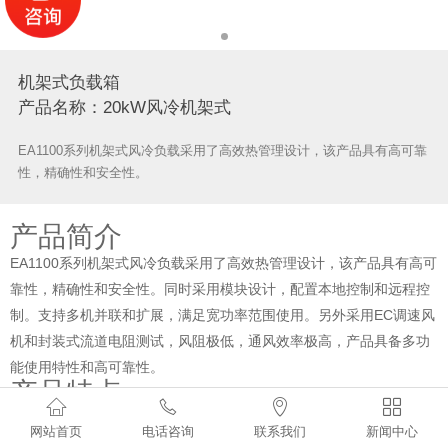
机架式负载箱
产品名称：20kW风冷机架式
EA1100系列机架式风冷负载采用了高效热管理设计，该产品具有高可靠
性，精确性和安全性。
产品简介
EA1100系列机架式风冷负载采用了高效热管理设计，该产品具有高可
靠性，精确性和安全性。同时采用模块设计，配置本地控制和远程控
制。支持多机并联和扩展，满足宽功率范围使用。另外采用EC调速风
机和封装式流道电阻测试，风阻极低，通风效率极高，产品具备多功
能使用特性和高可靠性。
产品特点




高性能高效率
网站首页
电话咨询
联系我们
新闻中心
1.高功率密度：最高达10kW/Uint，节省空间