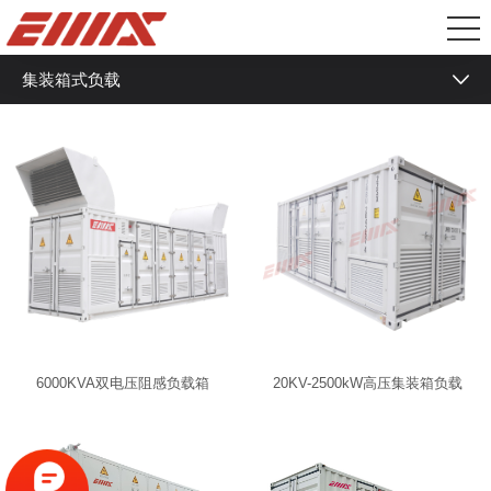
集装箱式负载
液冷负载箱
冷板式液冷负载
冷板式相变负载
浸没式液冷负载
浸没式相变负载
盘柜式负载箱
6000KVA双电压阻感负载箱
20KV-2500kW高压集装箱负载
低压纯阻负载箱
中型阻感负载箱
RCD非线性负载