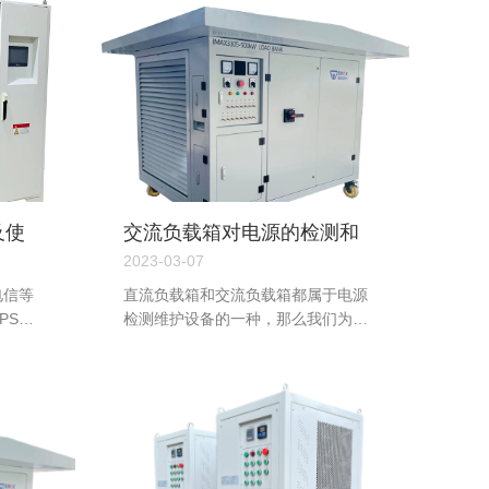
及使
交流负载箱对电源的检测和
维护有哪些作用？
2023-03-07
电信等
直流负载箱和交流负载箱都属于电源
PS、
检测维护设备的一种，那么我们为什
机组的
么需要检测发电机组的电源呢？...