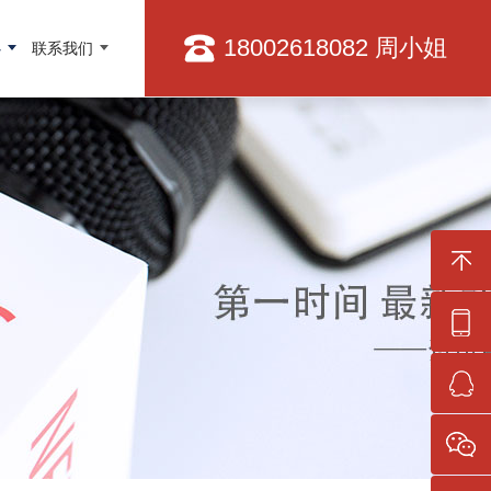
18002618082 周小姐
心
联系我们