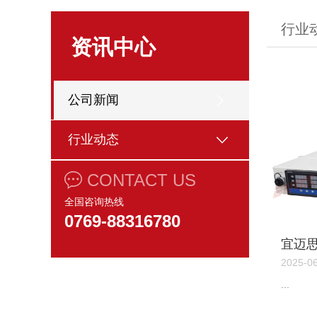
行业
资讯中心
公司新闻
行业动态
CONTACT US
全国咨询热线
0769-88316780
宜迈
负载
2025-0
...