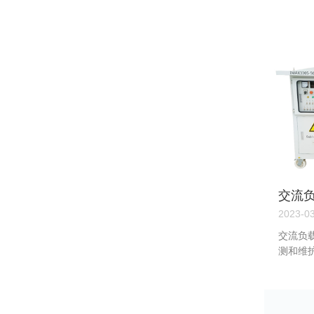
交流
护有
2023-0
交流负
测和维护