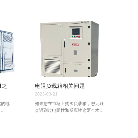
化。...
组之
电阻负载箱相关问题
2023-03-21
试的电
如果您在市场上购买负载箱，您无疑
..
会遇到过电阻性和反应性这两个术
语。...