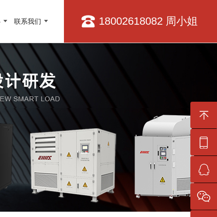
18002618082 周小姐
心
联系我们