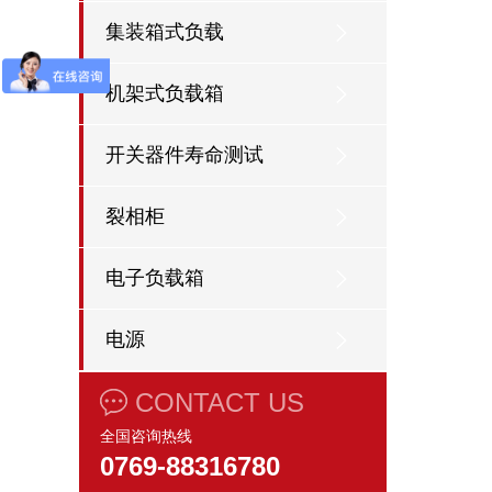
集装箱式负载
机架式负载箱
开关器件寿命测试
裂相柜
电子负载箱
电源
CONTACT US
全国咨询热线
0769-88316780