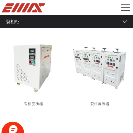
裂相柜
液冷负载箱
冷板式液冷负载
冷板式相变负载
浸没式液冷负载
浸没式相变负载
盘柜式负载箱
裂相变压器
裂相调压器
低压纯阻负载箱
中型阻感负载箱
RCD非线性负载