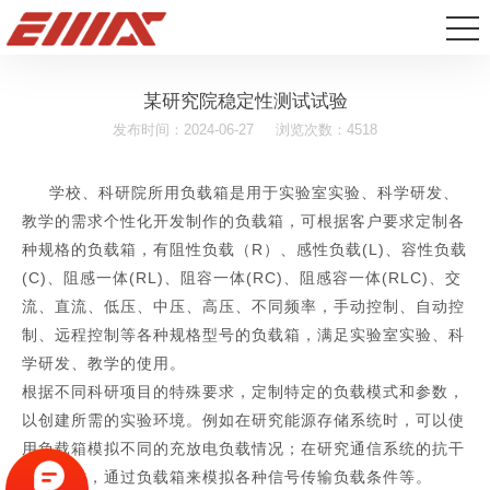
某研究院稳定性测试试验
发布时间：2024-06-27
浏览次数：4518
学校、科研院所用负载箱是用于实验室实验、科学研发、
教学的需求个性化开发制作的负载箱，可根据客户要求定制各
种规格的负载箱，有阻性负载（R）、感性负载(L)、容性负载
(C)、阻感一体(RL)、阻容一体(RC)、阻感容一体(RLC)、交
流、直流、低压、中压、高压、不同频率，手动控制、自动控
制、远程控制等各种规格型号的负载箱，满足实验室实验、科
学研发、教学的使用。
根据不同科研项目的特殊要求，定制特定的负载模式和参数，
以创建所需的实验环境。例如在研究能源存储系统时，可以使
用负载箱模拟不同的充放电负载情况；在研究通信系统的抗干
扰性能时，通过负载箱来模拟各种信号传输负载条件等。