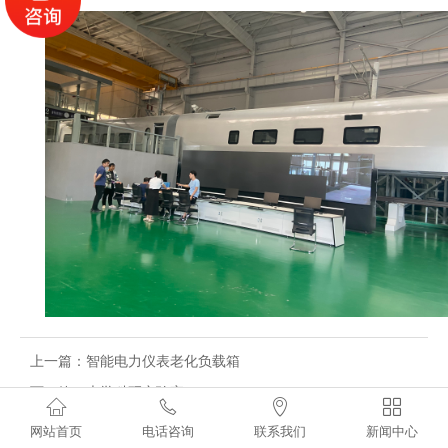
上一篇：
智能电力仪表老化负载箱
下一篇：
大学科研实验室




网站首页
电话咨询
联系我们
新闻中心
©2021-2031 EMAX All Right Reserved.