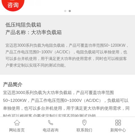
低压纯阻负载箱
产品名称：大功率负载箱
宜迈思3000系列负载为电阻负载箱，产品可覆盖功率范围50~1200KW，
产品工作电压范围0~1000V（AC/DC），电阻负载箱可以单独使用，也
可以多台并机使用，用于满足更大功率的使用需求，同时也可以根据客
户要求定制以实现不同的测试功能。
产品简介
宜迈思3000系列负载为大功率负载箱，产品可覆盖功率范围
50~1200KW，产品工作电压范围0~1000V（AC/DC），负载箱可以
单独使用，也可以多台并机使用，用于满足更大功率的使用需求，同
时也可以根据客户要求定制以实现不同的测试功能。




宜迈思3000系列交流大功率负载箱主要用于电力、电信等部门及生产
网站首页
电话咨询
联系我们
新闻中心
厂家的在线大功率UPS（不间断电源）及发电机组的性能检测、老化