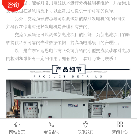
一种是，能够对备用电源技术进行分析检测和维护，并给柴油
发电机组在紧急情况下可以正常启动提供一个可靠的保障;
另外，交流负载传感器可以测试新的柴油发电机的负载能力，
并确保在停电时选择发电机是合理和有效的。
交流负载箱还可以测试新电池项目的性能，为新电池项目的验
收提供科学可靠的专业数据依据，提高新电池项目的合理性。
以上是广东宜迈思电气有限公司介绍的小型交流负载箱对电源
的检测和维护有一定的作用，如有需要，欢迎与我们联系！




网站首页
电话咨询
联系我们
新闻中心