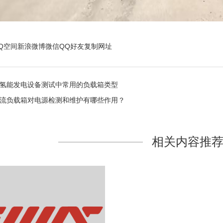
Q空间
新浪微博
微信
QQ好友
复制网址
氢能发电设备测试中常用的负载箱类型
流负载箱对电源检测和维护有哪些作用？
相关内容推