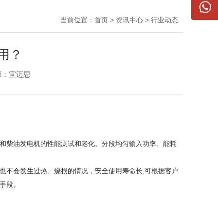
当前位置：
首页
>
资讯中心
>
行业动态
用？
源：
宜迈思
源和柴油发电机的性能测试和老化。分段均匀输入功率、能耗
不会发生过热、烧损的情况，安全使用寿命长;可根据客户
手段。