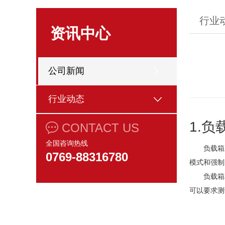
行业
资讯中心
公司新闻
行业动态
1.负
CONTACT US
全国咨询热线
负载箱
0769-88316780
模式和强制
负载箱利
可以要求测