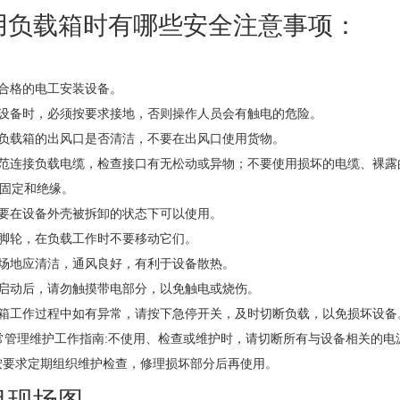
使用负载箱时有哪些安全注意事项：
由合格的电工安装设备。
设备时，必须按要求接地，否则操作人员会有触电的危险。
负载箱的出风口是否清洁，不要在出风口使用货物。
连接负载电缆，检查接口有无松动或异物；不要使用损坏的电缆、裸露
固定和绝缘。
要在设备外壳被拆卸的状态下可以使用。
脚轮，在负载工作时不要移动它们。
场地应清洁，通风良好，有利于设备散热。
启动后，请勿触摸带电部分，以免触电或烧伤。
箱工作过程中如有异常，请按下急停开关，及时切断负载，以免损坏设备
管理维护工作指南:不使用、检查或维护时，请切断所有与设备相关的电
按要求定期组织维护检查，修理损坏部分后再使用。