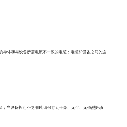
的导体和与设备所需电流不一致的电缆；电缆和设备之间的连
。
源；当设备长期不使用时,请保存到干燥、无尘、无强烈振动