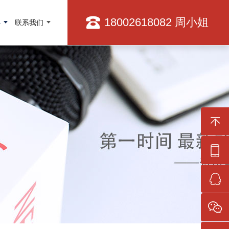
18002618082 周小姐
心
联系我们